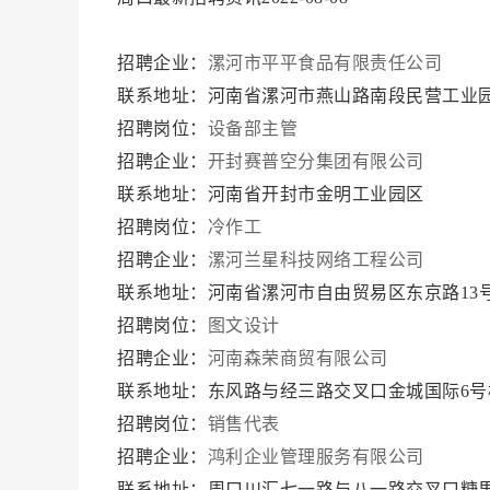
招聘企业：
漯河市平平食品有限责任公司
联系地址：河南省漯河市燕山路南段民营工业
招聘岗位：
设备部主管
招聘企业：
开封赛普空分集团有限公司
联系地址：河南省开封市金明工业园区
招聘岗位：
冷作工
招聘企业：
漯河兰星科技网络工程公司
联系地址：河南省漯河市自由贸易区东京路13
招聘岗位：
图文设计
招聘企业：
河南森荣商贸有限公司
联系地址：东风路与经三路交叉口金城国际6号
招聘岗位：
销售代表
招聘企业：
鸿利企业管理服务有限公司
联系地址：周口川汇七一路与八一路交叉口糖果