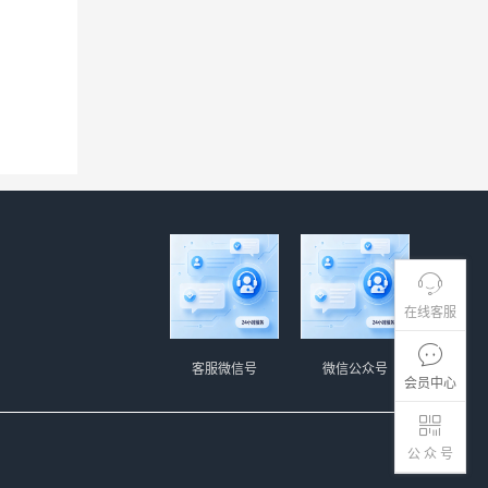
在线客服
客服微信号
微信公众号
会员中心
公 众 号