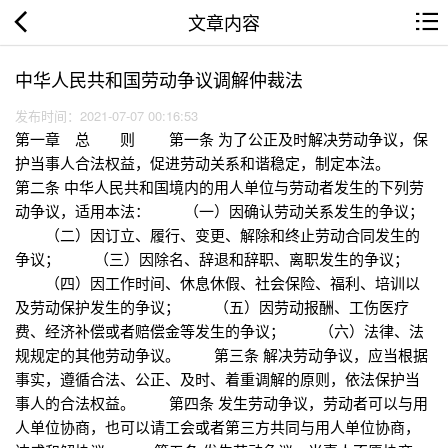
文章内容
中华人民共和国劳动争议调解仲裁法
发布时间：2021-07-07 00:16:53
第一章 总 则 第一条 为了公正及时解决劳动争议，保
护当事人合法权益，促进劳动关系和谐稳定，制定本法。
第二条 中华人民共和国境内的用人单位与劳动者发生的下列劳
动争议，适用本法： （一）因确认劳动关系发生的争议；
（二）因订立、履行、变更、解除和终止劳动合同发生的
争议； （三）因除名、辞退和辞职、离职发生的争议；
（四）因工作时间、休息休假、社会保险、福利、培训以
及劳动保护发生的争议； （五）因劳动报酬、工伤医疗
费、经济补偿或者赔偿金等发生的争议； （六）法律、法
规规定的其他劳动争议。 第三条 解决劳动争议，应当根据
事实，遵循合法、公正、及时、着重调解的原则，依法保护当
事人的合法权益。 第四条 发生劳动争议，劳动者可以与用
人单位协商，也可以请工会或者第三方共同与用人单位协商，