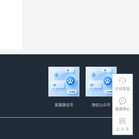
在线客服
客服微信号
微信公众号
会员中心
公 众 号