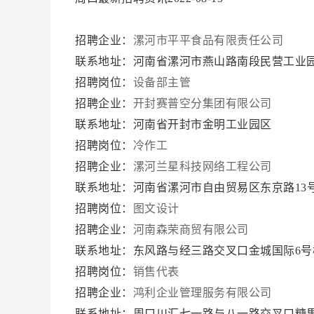
招聘企业：
漯河市平平食品有限责任公司
联系地址：河南省漯河市燕山路南段民营工业
招聘岗位：
设备部主管
招聘企业：
开封赛普空分集团有限公司
联系地址：河南省开封市金明工业园区
招聘岗位：
冷作工
招聘企业：
漯河兰星科技网络工程公司
联系地址：河南省漯河市自由贸易区东京路13
招聘岗位：
图文设计
招聘企业：
河南森荣商贸有限公司
联系地址：东风路与经三路交叉口金城国际6号
招聘岗位：
销售代表
招聘企业：
鸿利企业管理服务有限公司
联系地址：周口川汇七一路与八一路交叉口糖果