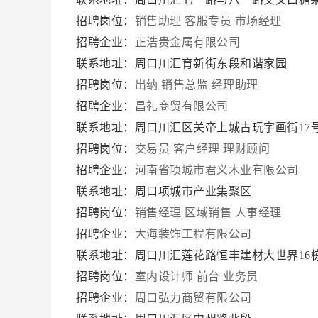
招聘岗位：
销售助理
客服专员
市场经理
招聘企业：
正浩贵金属有限公司
联系地址：周口川汇育新街东段和谐家园
招聘岗位：
出纳
销售总监
经理助理
招聘企业：
昌礼商贸有限公司
联系地址：周口川汇区关帝上城古玩字画街17
招聘岗位：
交易员
客户经理
理财顾问
招聘企业：
河南省项城市君义木业有限公司
联系地址：周口项城市产业集聚区
招聘岗位：
销售经理
区域销售
人事经理
招聘企业：
大海装饰工程有限公司
联系地址：周口川汇莲花路恒丰建材大世界16
招聘岗位：
室内设计师
前台
业务员
招聘企业：
周口弘力商贸有限公司