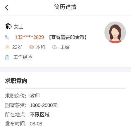
简历详情
俞
/ 女士
132****2829
【查看需要80金币】
22岁
本科
未婚
工作经验
求职意向
求职岗位:
教师
期望薪资:
1000-2000元
所在地点:
不限区域
发布时间:
08-08