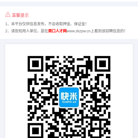
温馨提示
1、本平台仅供信息发布，不会收取押金、保证金！
2、请告知用人单位，是在
周口人才网
www.zkzpw.cn上看到该招聘信息的！