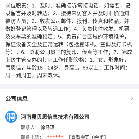
岗位职责：1、及时、准确接听∕转接电话，如需要，记
录留言并及时转达；2、接待来访客人并及时准确通知
被访人员；3、收发公司邮件、报刊、传真和物品，并
做好登记管理以及转递工作；4、负责快件收发、机票
及火车票的准确预定；5、负责前台区域的环境维护，
保证设备安全及正常运转（包括复印机、空调及打卡机
等）；6、协助公司员工的复印、传真等工作；7、完成
上级主管交办的其它工作任职资格：1、女，形象好，
气质佳，年龄18—24岁，身高1。65以上；工作时间：
周一到周五，周末双休。
公司信息
河南易贝思信息技术有限公司
联系人：
徐经理
******
联系电话：
【查看需要10金币】