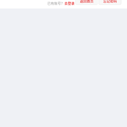
返回首页
忘记密码
已有账号？
去登录